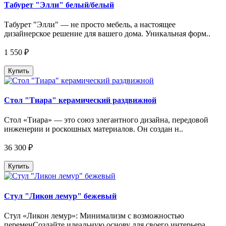
Табурет "Элли" белый/белый
Табурет "Элли" — не просто мебель, а настоящее
дизайнерское решение для вашего дома. Уникальная форм..
1 550 ₽
Купить
Стол "Тиара" керамический раздвижной
Стол «Тиара» — это союз элегантного дизайна, передовой
инженерии и роскошных материалов. Он создан н..
36 300 ₽
Купить
Стул "Ликон лемур" бежевый
Стул «Ликон лемур»: Минимализм с возможностью
переменСоздайте идеальную основу для своего интерьера...