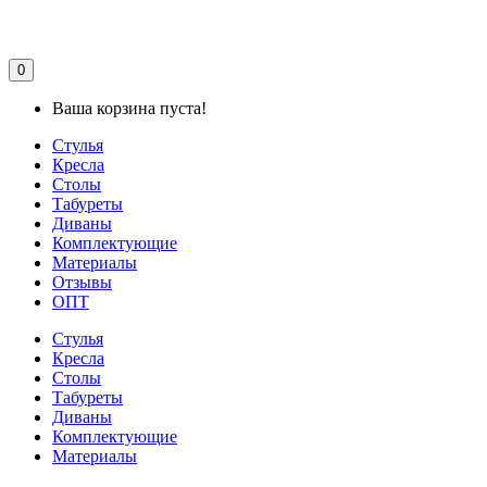
0
Ваша корзина пуста!
Стулья
Кресла
Столы
Табуреты
Диваны
Комплектующие
Материалы
Отзывы
ОПТ
Стулья
Кресла
Столы
Табуреты
Диваны
Комплектующие
Материалы