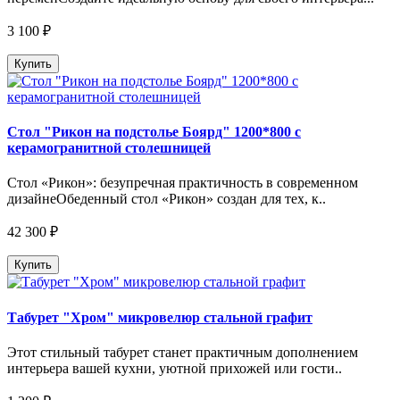
3 100 ₽
Купить
Стол "Рикон на подстолье Боярд" 1200*800 с
керамогранитной столешницей
Стол «Рикон»: безупречная практичность в современном
дизайнеОбеденный стол «Рикон» создан для тех, к..
42 300 ₽
Купить
Табурет "Хром" микровелюр стальной графит
Этот стильный табурет станет практичным дополнением
интерьера вашей кухни, уютной прихожей или гости..