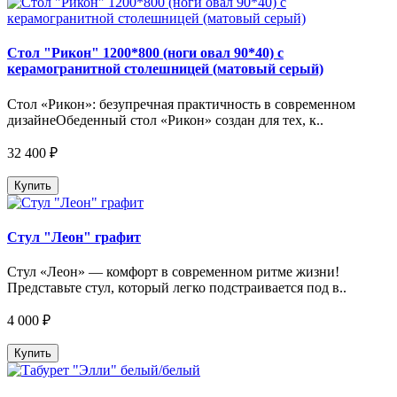
Стол "Рикон" 1200*800 (ноги овал 90*40) с
керамогранитной столешницей (матовый серый)
Стол «Рикон»: безупречная практичность в современном
дизайнеОбеденный стол «Рикон» создан для тех, к..
32 400 ₽
Купить
Стул "Леон" графит
Стул «Леон» — комфорт в современном ритме жизни!
Представьте стул, который легко подстраивается под в..
4 000 ₽
Купить